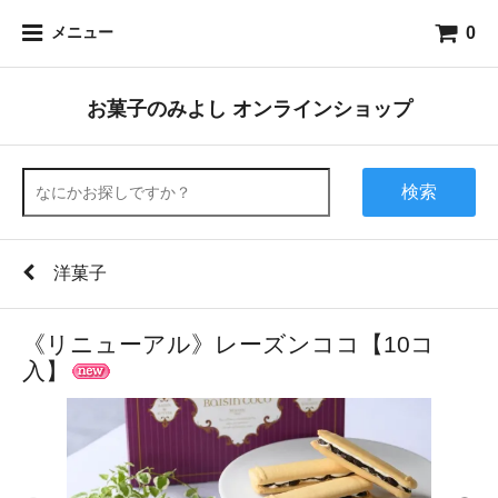
0
メニュー
お菓子のみよし オンラインショップ
検索
洋菓子
《リニューアル》レーズンココ【10コ
入】