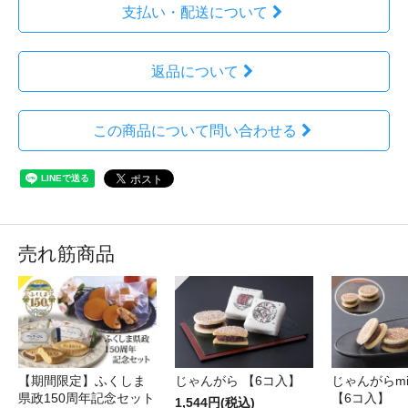
支払い・配送について
返品について
この商品について問い合わせる
売れ筋商品
【期間限定】ふくしま
じゃんがら 【6コ入】
じゃんがらmin
県政150周年記念セット
【6コ入】
1,544円(税込)