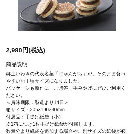
2,980円(税込)
商品説明
郷土いわきの代表名菓「じゃんがら」が、そのまま食べ
やすいお手頃サイズになりました。
パッケージも新たに、ご贈答、手みやげにぜひご利用く
ださい。
＜賞味期限：製造より14日＞
箱サイズ：305×190×30mm
付属品：手提げ紙袋（小）
※1箱につき1枚手提げ紙袋が付属します。
数量分より紙袋を追加する場合や、別サイズの紙袋が必