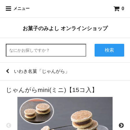
0
メニュー
お菓子のみよし オンラインショップ
検索
いわき名菓「じゃんがら」
じゃんがらmini(ミニ)【15コ入】