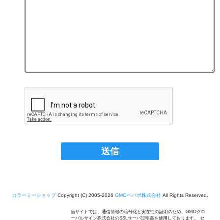
カラーミーショップ
Copyright (C) 2005-2026
GMOペパボ株式会社
All Rights Reserved.
当サイトでは、通信情報の暗号化と実在性の証明のため、GMOグロ
ーバルサイン株式会社のSSLサーバ証明書を使用しております。 セ