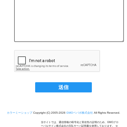
カラーミーショップ
Copyright (C) 2005-2026
GMOペパボ株式会社
All Rights Reserved.
当サイトでは、通信情報の暗号化と実在性の証明のため、GMOグロ
ーバルサイン株式会社のSSLサーバ証明書を使用しております。 セ